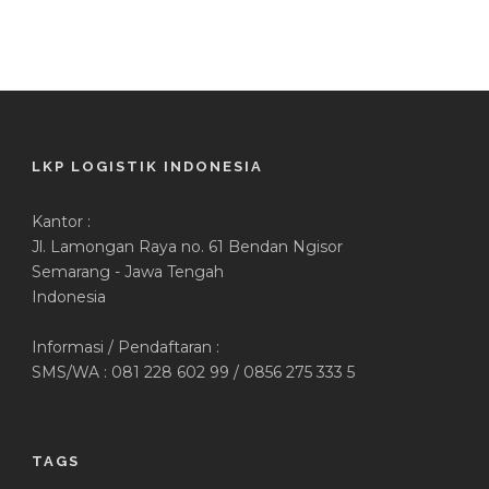
LKP LOGISTIK INDONESIA
Kantor :
Jl. Lamongan Raya no. 61 Bendan Ngisor
Semarang - Jawa Tengah
Indonesia
Informasi / Pendaftaran :
SMS/WA : 081 228 602 99 / 0856 275 333 5
TAGS