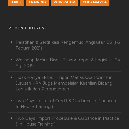
TPKS
TRAINING
WORKSHOP
YOGYAKARTA
RECENT POSTS
Pelatihan & Sertifikasi Pengemudi Angkutan B3 (1-3
Febuari 2021)
Wokshop Melirik Bisnis Ekspor Impor & Logistik – 24
Agt 2019
Tidak Hanya Ekspor Impor, Mahasiswa Polimarin
Jurusan KPN Juga Mempelajari Keahlian Bidang
Logistik dan Pergudangan
Two Days Letter of Credit & Guidance in Practice (
In House Training )
Two Days Import Procedure & Guidance in Practice
( In House Training )