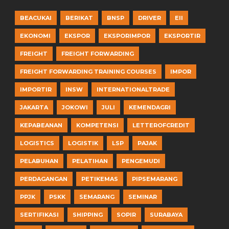
BEACUKAI
BERIKAT
BNSP
DRIVER
EII
EKONOMI
EKSPOR
EKSPORIMPOR
EKSPORTIR
FREIGHT
FREIGHT FORWARDING
FREIGHT FORWARDING TRAINING COURSES
IMPOR
IMPORTIR
INSW
INTERNATIONALTRADE
JAKARTA
JOKOWI
JULI
KEMENDAGRI
KEPABEANAN
KOMPETENSI
LETTEROFCREDIT
LOGISTICS
LOGISTIK
LSP
PAJAK
PELABUHAN
PELATIHAN
PENGEMUDI
PERDAGANGAN
PETIKEMAS
PIPSEMARANG
PPJK
PSKK
SEMARANG
SEMINAR
SERTIFIKASI
SHIPPING
SOPIR
SURABAYA