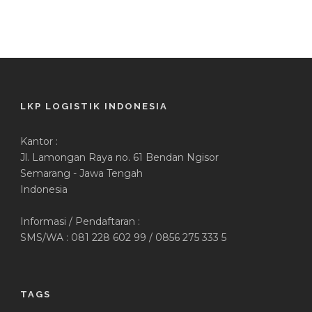
LKP LOGISTIK INDONESIA
Kantor :
Jl. Lamongan Raya no. 61 Bendan Ngisor
Semarang - Jawa Tengah
Indonesia
Informasi / Pendaftaran :
SMS/WA : 081 228 602 99 / 0856 275 333 5
TAGS