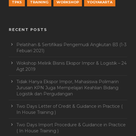
TPKS
TRAINING
WORKSHOP
YOGYAKARTA
RECENT POSTS
Pelatihan & Sertifikasi Pengemudi Angkutan B3 (1-3
Febuari 2021)
Wokshop Melirik Bisnis Ekspor Impor & Logistik – 24
Agt 2019
Tidak Hanya Ekspor Impor, Mahasiswa Polimarin
Jurusan KPN Juga Mempelajari Keahlian Bidang
Logistik dan Pergudangan
Two Days Letter of Credit & Guidance in Practice (
In House Training )
Two Days Import Procedure & Guidance in Practice
( In House Training )