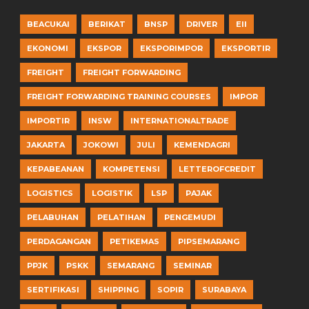
BEACUKAI
BERIKAT
BNSP
DRIVER
EII
EKONOMI
EKSPOR
EKSPORIMPOR
EKSPORTIR
FREIGHT
FREIGHT FORWARDING
FREIGHT FORWARDING TRAINING COURSES
IMPOR
IMPORTIR
INSW
INTERNATIONALTRADE
JAKARTA
JOKOWI
JULI
KEMENDAGRI
KEPABEANAN
KOMPETENSI
LETTEROFCREDIT
LOGISTICS
LOGISTIK
LSP
PAJAK
PELABUHAN
PELATIHAN
PENGEMUDI
PERDAGANGAN
PETIKEMAS
PIPSEMARANG
PPJK
PSKK
SEMARANG
SEMINAR
SERTIFIKASI
SHIPPING
SOPIR
SURABAYA